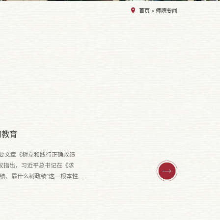
首页
>
师院要闻
习教育
要文章《树立和践行正确政绩
议指出，习近平总书记在《求
绩、靠什么树政绩”这一根本性问