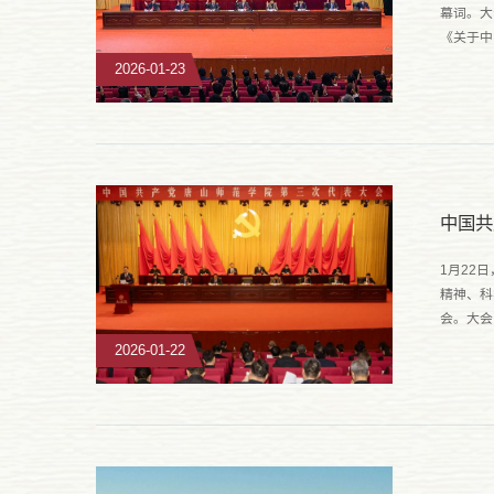
幕词。大
《关于中
的决议》
2026-01-23
中国共
1月22
精神、科
会。大会
入学习贯
2026-01-22