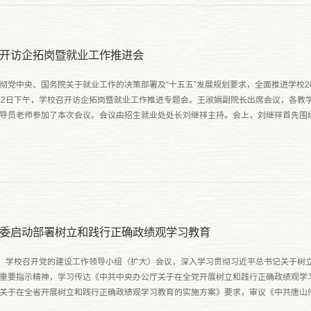
开访企拓岗暨就业工作推进会
彻党中央、国务院关于就业工作的决策部署及“十五五”发展规划要求，全面推进学校2
12日下午，学校召开访企拓岗暨就业工作推进专题会。王淑娟副院长出席会议，各教
导员老师参加了本次会议。会议由招生就业处处长刘继祥主持。会上，刘继祥首先围
对2026年上半年就业工作作出安排部署，明确五项重点工作：一...
委启动部署树立和践行正确政绩观学习教育
日，学校召开党的建设工作领导小组（扩大）会议，深入学习贯彻习近平总书记关于树
重要指示精神，学习传达《中共中央办公厅关于在全党开展树立和践行正确政绩观学
关于在全省开展树立和践行正确政绩观学习教育的实施方案》要求，审议《中共唐山
行正确政绩观学习教育的工作方案》，研究部署学校学习教育工作...