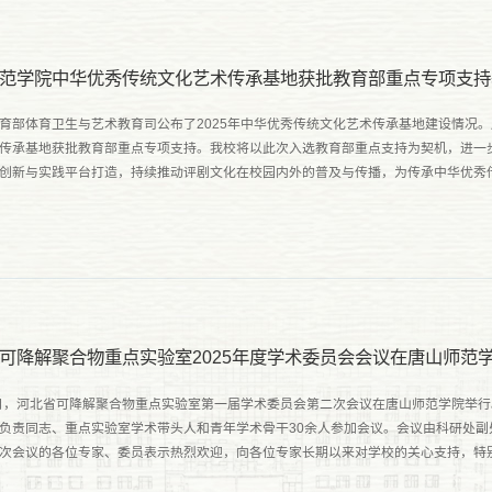
范学院中华优秀传统文化艺术传承基地获批教育部重点专项支持
育部体育卫生与艺术教育司公布了2025年中华优秀传统文化艺术传承基地建设情况
传承基地获批教育部重点专项支持。我校将以此次入选教育部重点支持为契机，进一
创新与实践平台打造，持续推动评剧文化在校园内外的普及与传播，为传承中华优秀
劳全面发展的时代新人作出新的更大贡献。（党委宣传部
可降解聚合物重点实验室2025年度学术委员会会议在唐山师范
4日，河北省可降解聚合物重点实验室第一届学术委员会第二次会议在唐山师范学院举
负责同志、重点实验室学术带头人和青年学术骨干30余人参加会议。会议由科研处副
次会议的各位专家、委员表示热烈欢迎，向各位专家长期以来对学校的关心支持，特
示衷心的感谢。曹荣表示，河北省可降解聚合物重点实验室作为学....