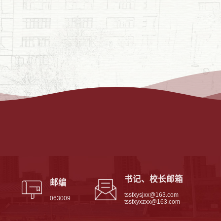
书记、校长邮箱
邮编
tssfxysjxx@163.com
063009
tssfxyxzxx@163.com