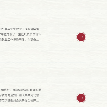
026届毕业生就业工作的落实落
学单位的院长、主任以及负责就业
绕就业工作提质增效、全链条联
立和践行正确政绩观学习教育的重
习教育的通知》和《中共河北省
师范学院委员会关于在全校开展