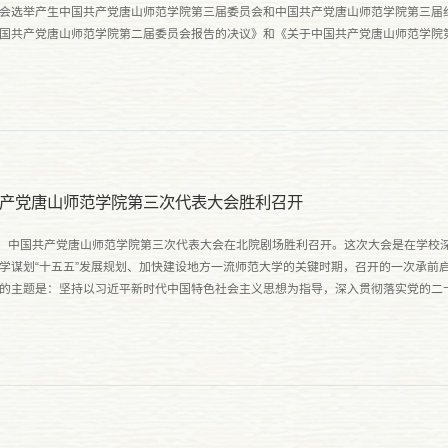
会选举产生中国共产党唐山师范学院第三届委员会和中国共产党唐山师范学院第三届
国共产党唐山师范学院第二届委员会报告的决议》和《关于中国共产党唐山师范学院
。大会认为，《报告》立足学校七十年发展历程，紧扣学习贯彻党...
产党唐山师范学院第三次代表大会胜利召开
日，中国共产党唐山师范学院第三次代表大会在北院剧场胜利召开。这次大会是在学校
学谋划“十五五”发展规划、加快建设地方一流师范大学的关键时期，召开的一次承前
的主题是：坚持以习近平新时代中国特色社会主义思想为指导，深入贯彻落实党的二
彻习近平总书记重要讲话精神和关于教育的重要论述，以立德树...