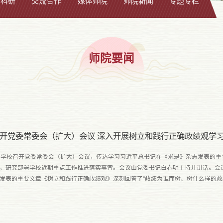
学科研
交流合作
媒体师院
师院新闻
专题专栏
师院要闻
开党委常委会（扩大）会议 深入开展树立和践行正确政绩观学
，学校召开党委常委会（扩大）会议，传达学习习近平总书记在《求是》杂志发表的重
，研究部署学校近期重点工作推进落实事宜。会议由党委书记白春明主持并讲话。会
发表的重要文章《树立和践行正确政绩观》深刻回答了“政绩为谁而树、树什么样的政
时代党员干部干事创业指明了方向、提供了根本遵循。全校上下要....