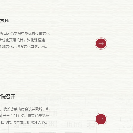
基地
。唐山师范学院中华优秀传统文化
步优化顶层设计，深化课程建
传统文化、增强文化自信、培养
学院召开
行。院长曹荣出席会议并致辞。科
处长朱立明主持。曹荣代表学校
别是对实验室发展所倾注的心血