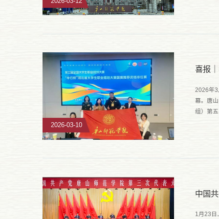
2026-03-12
喜报｜
2026
幕。唐山
组）第五
本次国赛
2026-03-10
中国共
1月23