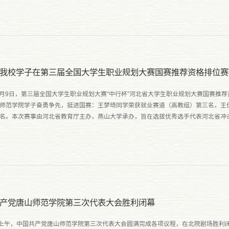
我校学子在第三届全国大学生职业规划大赛国赛推荐资格排位赛
年3月9日，第三届全国大学生职业规划大赛“中行杯”河北省大学生职业规划大赛国赛推
师范学院学子奋勇争先，挺进国赛：王梦琦同学荣获就业赛道（高教组）第三名，王
名。本次赛事由河北省教育厅主办，燕山大学承办，旨在选拔优秀选手代表河北省冲
推荐资格排位赛中，就业赛道共有7名选手成功入选，成长赛道共有10...
产党唐山师范学院第三次代表大会胜利闭幕
日上午，中国共产党唐山师范学院第三次代表大会圆满完成各项议程，在北院剧场胜利