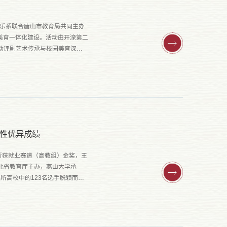
院音乐系联合唐山市教育局共同主办
学美育一体化建设。活动由开滦第二
动评剧艺术传承与校园美育深度
性优异成绩
斩获就业赛道（高教组）金奖，王
北省教育厅主办，燕山大学承
4所高校中的123名选手脱颖而