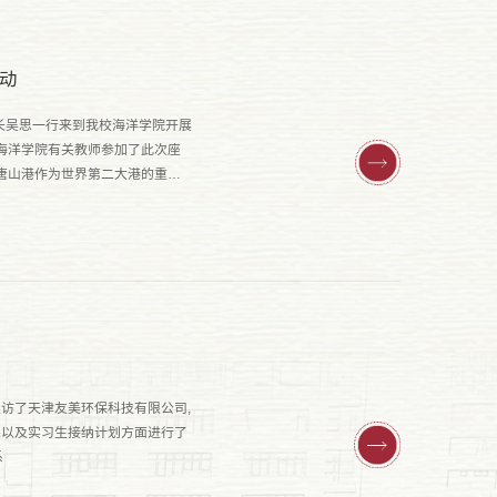
动
长吴思一行来到我校海洋学院开展
海洋学院有关教师参加了此次座
唐山港作为世界第二大港的重要
访了天津友美环保科技有限公司,
果以及实习生接纳计划方面进行了
系