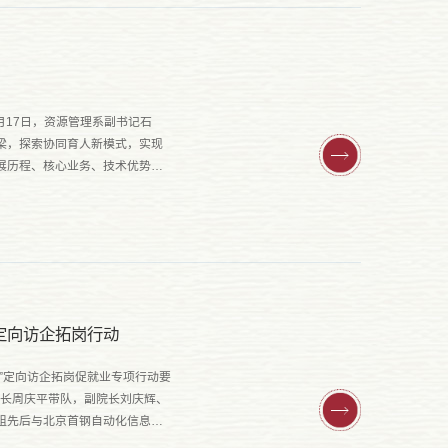
月17日，资源管理系副书记石
梁，探索协同育人新模式，实现
展历程、核心业务、技术优势以
定向访企拓岗行动
”定向访企拓岗促就业专项行动要
院长周庆平带队，副院长刘庆辉、
组先后与北京首钢自动化信息技