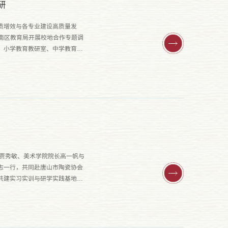
研
质增效与各专业建设高质量发
丰南区教育局开展校地合作专题调
、小学教育教研室、中学教育教
任贾秀敏、美术学院院长高一帆与
志一行，共同赴唐山市陶瓷协会
共建实习实训与研学实践基地、