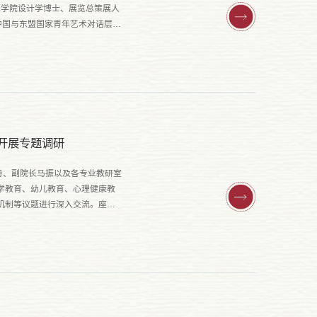
术学院设计学博士、展览总策展人
中国与东盟国家青年艺术对话层面
局开展专题调研
丹、副院长马振以及各专业教研室
学教育、幼儿教育、心理健康教
机制等议题进行深入交流。座谈