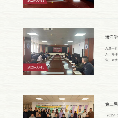
2026-03-21
海洋学
为进一步
人、海洋
迎，对唐
的重要举
2026-03-13
2025