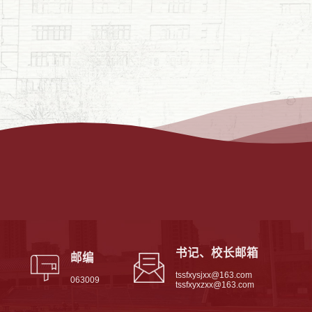
书记、校长邮箱
邮编
tssfxysjxx@163.com
063009
tssfxyxzxx@163.com