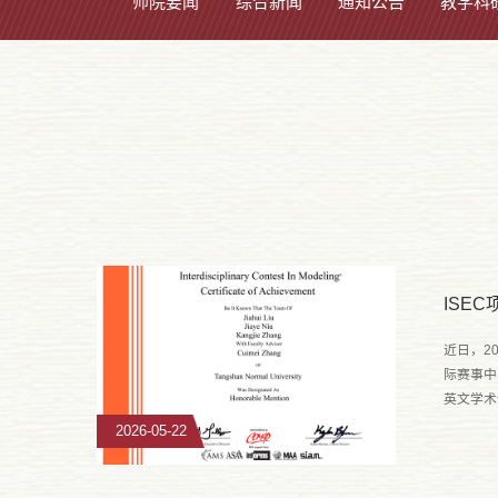
师院要闻
综合新闻
通知公告
教学科
ISE
近日，2
际赛事中
英文学术
导
2026-05-22