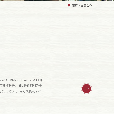
首页
>
交流合作
的尝试，我校ISEC学生在该项国
强度建模分析、团队协作研讨及全
序号队员及专业指