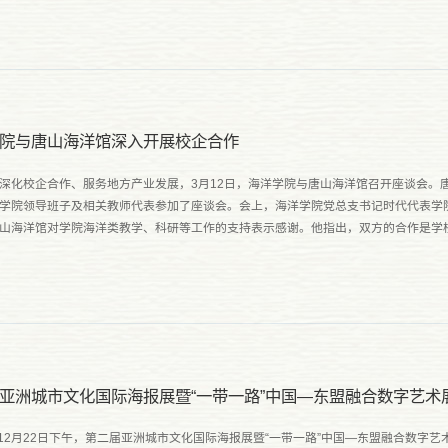
院与唐山海洋馆深入开展校企合作
深化校企合作、服务地方产业发展，3月12日，海洋学院与唐山海洋馆召开座谈会。
学院领导班子及相关教师代表参加了座谈会。会上，海洋学院党总支书记时代代表学
山海洋馆对学院海洋类教学、科研等工作的支持表示感谢。他指出，双方的合作是学
措，将为学生实践能力培养、校企科研合作等提供极大助力。海洋馆总...
年12月22日下午，第二届亚洲城市文化国际海报展暨“一带一路”中国—东盟融合数字