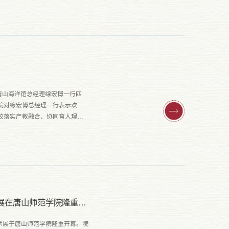
唐山海洋馆总经理缐宏博一行四
院对缐宏博总经理一行表示欢
校落实产教融合、协同育人理念
第二届亚洲城市文化国际海报展暨“一带一路”中国—东盟融合数字艺术展在唐山师范学院隆重开幕
艺术展于唐山师范学院隆重开幕。院