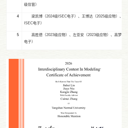
级信管）
4
梁凯博（
2024
级
ISEC
电子）、王博达（
2025
级应物）、王
ISEC
电子）
5
高胜德（
2023
级应物）、左亚安（
2023
级应物）、高梦佳
电子）