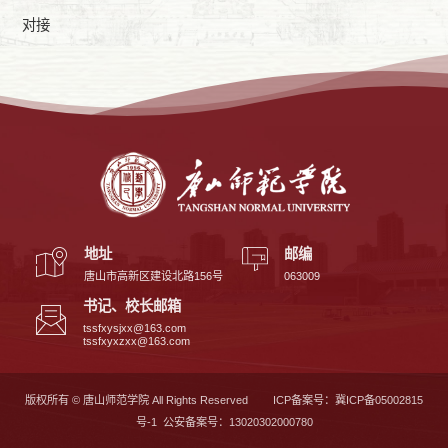
对接
地址
邮编
唐山市高新区建设北路156号
063009
书记、校长邮箱
tssfxysjxx@163.com
tssfxyxzxx@163.com
版权所有 © 唐山师范学院 All Rights Reserved
ICP备案号：冀ICP备05002815
号-1 公安备案号：13020302000780