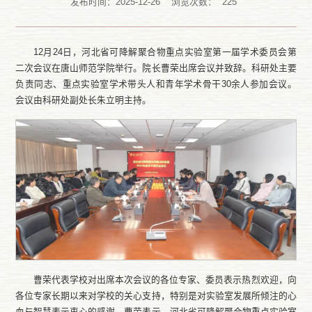
发布时间：2025-12-26
浏览次数：
225
12月24日，河北省可降解聚合物重点实验室第一届学术委员会第
二次会议在唐山师范学院举行。院长曹荣出席会议并致辞。科研处主要
负责同志、重点实验室学术带头人和青年学术骨干30余人参加会议。
会议由科研处副处长朱立明主持。
曹荣代表学校对出席本次会议的各位专家、委员表示热烈欢迎，向
各位专家长期以来对学校的关心支持，特别是对实验室发展所倾注的心
血与智慧表示衷心的感谢。曹荣表示，河北省可降解聚合物重点实验室