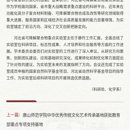
作为学校面向国家、省市重大战略需求重点建设的科研平台，近年来在
功能化高分子复合材料制备、可降解聚合物合成及改性等研究领域取得
重大进展，服务国家和区域经济社会高质量发展的能力显著增强，为实
验室锚定了前沿方向、深化了交叉创新把脉定向。
河北省可降解聚合物重点实验室主任于静作工作汇报，全面总结了
实验室在科研项目、标志性成果、人才培养和社会服务等方面的工作进
展。学术委员会委员们对实验室的工作进行了深入审议，从研究方向聚
焦、创新团队建设、应用基础研究深化、成果转化机制优化等方面提出
了针对性的建议，为实验室未来的发展指明了方向。会议还完成了实验
室成员申报的国家自然科学基金项目、河北省自然科学基金项目的指导
工作，为实验室后续科研项目的开展筛选优质选题。
（科研处、化学系）
上一篇：
唐山师范学院中华优秀传统文化艺术传承基地获批教育
部重点专项支持基地