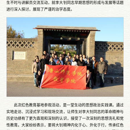
生不时与讲解员交流互动，就李大钊同志早期思想的形成与发展等话题
进行深入探讨，展现了严谨的治学态度。
此次红色教育基地参观活动，是一堂生动的思想政治实践课。通过
实地走访、沉浸式学习和现场交流，让师生对李大钊同志的革命精神与
历史功绩有了更为直观和深刻的认识，接受了一次深刻的思想洗礼和党
性教育。大家纷纷表示，要将大钊精神内化于心、外化于行，传承红色