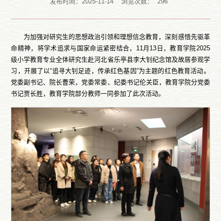
发布时间：2025-11-14
浏览次数：
296
为加强对研究生的思想政治引领和理想信念教育，深刻感悟先驱革
命精神，将学术追求与国家命运紧密结合，11月13日，教育学院2025
级小学教育专业全体研究生赴河北省乐亭县李大钊纪念馆及故居参观学
习，开展了以“追寻大钊足迹，传承红色基因”为主题的红色教育活动。
党委副书记、院长曹荣，党委常委、纪委书记伦关臣，教育学院分党委
书记贾长胜，教育学院部分教师一同参加了此次活动。