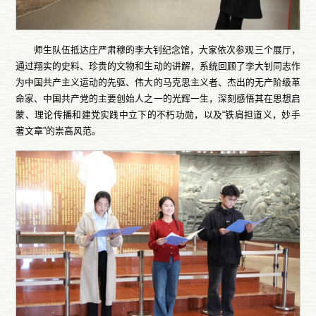
师生队伍抵达庄严肃穆的李大钊纪念馆，大家依次参观三个展厅，
通过翔实的史料、珍贵的文物和生动的讲解，系统回顾了李大钊同志作
为中国共产主义运动的先驱、伟大的马克思主义者、杰出的无产阶级革
命家、中国共产党的主要创始人之一的光辉一生，深刻感悟其在思想启
蒙、理论传播和建党实践中立下的不朽功勋，以及“铁肩担道义，妙手
著文章”的崇高风范。