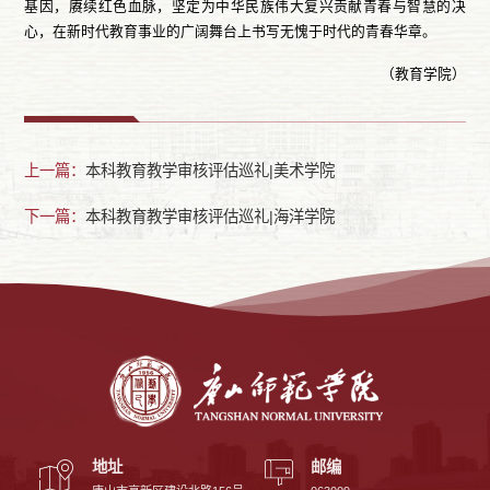
基因，赓续红色血脉，坚定为中华民族伟大复兴贡献青春与智慧的决
心，在新时代教育事业的广阔舞台上书写无愧于时代的青春华章。
（教育学院）
上一篇：
本科教育教学审核评估巡礼|美术学院
下一篇：
本科教育教学审核评估巡礼|海洋学院
地址
邮编