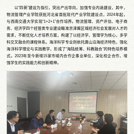
以“四新”建设为指引，突出产出导向，加强专业内涵建设，其中，
物流管理产业学院获批河北省首批现代产业学院建设点，2024年起，
与西南交通大学实现“1+2+1”合作培养。物流管理、资产评估、电子商
务、经济学四个经管类专业建设瞄准京津冀区域经济社会发展对人才的
需求，不断优化人才培养方案，构建了以经济学、管理学为核心，多学
科交叉融合的课程体系。海洋科学专业则依托唐山沿海经济特色，强化
海洋科学理论与实践教学，形成了“海陆统筹、科教融合”的特色培养模
式。2023年至今新增15家市域内合作企事业单位，深化校企合作，增
强学生的实践能力和创新精神。