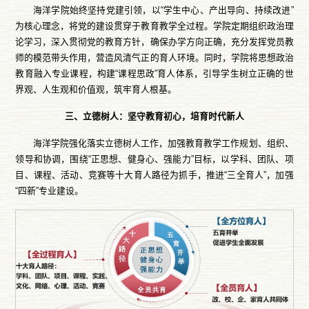
海洋学院始终坚持党建引领，以“学生中心、产出导向、持续改进”
为核心理念，将党的建设贯穿于教育教学全过程。学院定期组织政治理
论学习，深入贯彻党的教育方针，确保办学方向正确，充分发挥党员教
师的模范带头作用，营造风清气正的育人环境。同时，学院将思想政治
教育融入专业课程，构建“课程思政”育人体系，引导学生树立正确的世
界观、人生观和价值观，筑牢育人根基。
三、立德树人：坚守教育初心，培育时代新人
海洋学院强化落实立德树人工作，加强教育教学工作规划、组织、
领导和协调，围绕“正思想、健身心、强能力”目标，以学科、团队、项
目、课程、活动、竞赛等十大育人路径为抓手，推进“三全育人”，加强
“四新”专业建设。