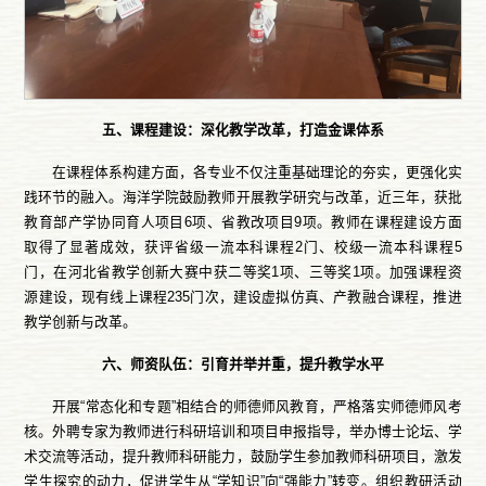
五、课程建设：深化教学改革，打造金课体系
在课程体系构建方面，各专业不仅注重基础理论的夯实，更强化实
践环节的融入。海洋学院鼓励教师开展教学研究与改革，近三年，获批
教育部产学协同育人项目6项、省教改项目9项。教师在课程建设方面
取得了显著成效，获评省级一流本科课程2门、校级一流本科课程5
门，在河北省教学创新大赛中获二等奖1项、三等奖1项。加强课程资
源建设，现有线上课程235门次，建设虚拟仿真、产教融合课程，推进
教学创新与改革。
六、师资队伍：引育并举并重，提升教学水平
开展“常态化和专题”相结合的师德师风教育，严格落实师德师风考
核。外聘专家为教师进行科研培训和项目申报指导，举办博士论坛、学
术交流等活动，提升教师科研能力，鼓励学生参加教师科研项目，激发
学生探究的动力，促进学生从“学知识”向“强能力”转变。组织教研活动