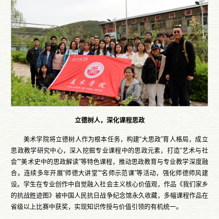
立德树人，深化课程思政
美术学院将立德树人作为根本任务，构建“大思政”育人格局，成立
思政教学研究中心，深入挖掘专业课程中的思政元素，打造“艺术与社
会”“美术史中的思政解读”等特色课程，推动思政教育与专业教学深度融
合。连续多年开展“师德大讲堂”“名师示范课”等活动，强化师德师风建
设。学生在专业创作中自觉融入社会主义核心价值观，作品《我们家乡
的抗战胜迹图》被中国人民抗日战争纪念馆永久收藏，多幅课程作品在
省级以上比赛中获奖，实现知识传授与价值引领的有机统一。