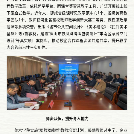
程教学改革，依托超星平台、雨课堂等智慧教学工具，广泛开展线上线
下混合式教学。近年来，建成省级课程思政示范中心1个、省级美育教
学团队1个，教师获河北省高校教师教学创新大赛二等奖、课程思政示
范课等多项荣誉。出版《城市公共空间设计》《美术概论》《民间美术
基础》等7部教材，建设“唐山市铁凤凰啤酒包装设计”“丰南区家居空间
设计”等真实项目案例库，推动校企合作课程资源共建共享，提升教学
内容的前沿性与实用性。
师资队伍，提升育人能力
美术学院实施“双师双能型”教师培育计划，鼓励教师赴中学、企业