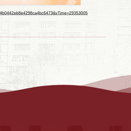
de3a4b0442eb8e4298ca4bc6473&vTime=29353005