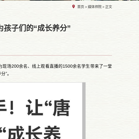
首页
>
媒体师院
> 正文
为孩子们的“成长养分”
现场200余名、线上观看直播的1500余名学生带来了一堂
分”。