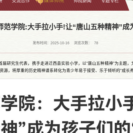
媒体师院
研
交流合作
师院新闻
专题专栏
范学院:大手拉小手!让“唐山五种精神”成
78
发布时间：2025-10-16
浏览次数：
首届研究生代表，携手走进迁西县实验小学，以“唐山五种精神”为主题，为
化资源，将厚重的历史精神谱系转化为青少年易于接受、乐于倾听的“成长养