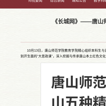
师院要闻
综合新闻
通知公告
教学科
《长城网》——唐山师
10月13日，唐山师范学院教育学院精心组织本科生与
别开生面的“大思政课”，深入挖掘与传承唐山本土红色文