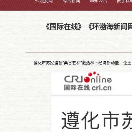
师院要闻
综合新闻
通知公告
教学科
《国际在线》《环渤海新闻
遵化市苏家洼镇“栗谷套种”激活林下经济新动能，让土