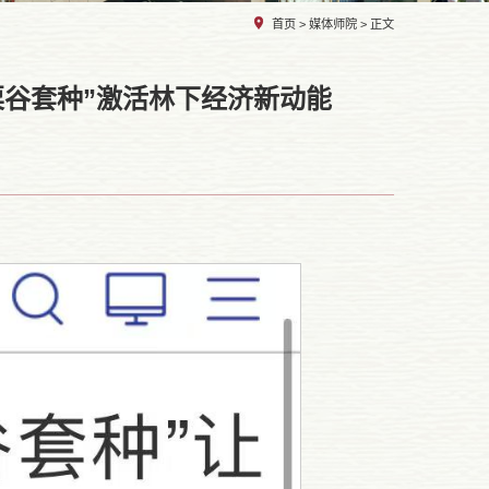
首页
>
媒体师院
> 正文
谷套种”激活林下经济新动能