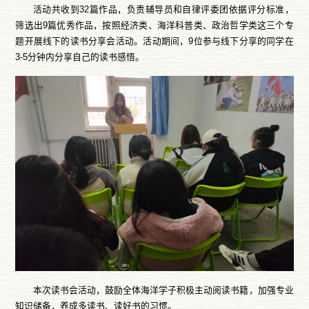
活动共收到32篇作品，负责辅导员和自律评委团依据评分标准，
筛选出9篇优秀作品，按照经济类、海洋科普类、政治哲学类这三个专
题开展线下的读书分享会活动。活动期间，9位参与线下分享的同学在
3-5分钟内分享自己的读书感悟。
本次读书会活动，鼓励全体海洋学子积极主动阅读书籍，加强专业
知识储备，养成多读书、读好书的习惯。