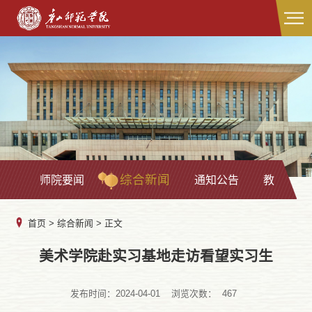
综合新闻
师院要闻
通知公告
教学科研
首页
>
综合新闻
> 正文
美术学院赴实习基地走访看望实习生
发布时间：2024-04-01
浏览次数：
467