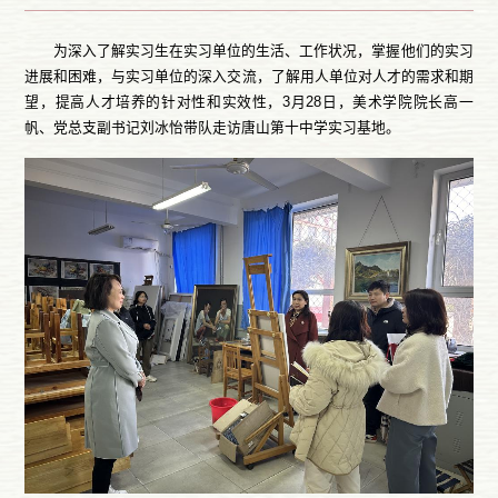
为深入了解实习生在实习单位的生活、工作状况，掌握他们的实习
进展和困难，与实习单位的深入交流，了解用人单位对人才的需求和期
望，提高人才培养的针对性和实效性，3月28日，美术学院院长高一
帆、党总支副书记刘冰怡带队走访唐山第十中学实习基地。