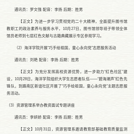
通讯员：罗文强
配音：
李扬
后期：胜男
【正文】为进一步学习贯彻党的二十大精神，全面提升图书馆
教职工的政治素养与服务水平，
10月27日，图书馆领导班子带领全体
馆员老师到七层红色文献与古籍典藏展示专区参观学习。
（
2）海洋学院开展“巧手绘祖国，童心永向党”志愿服务活动
通讯员：刘艳
配音：
李扬
后期：胜男
【正文】为
充分发挥高校资源优势，
进一步助力
“红色社区”建
设，10月28日，海洋学院组织大学生志愿者队伍——“碧海潮声”红色先
锋队，到路南区新谊社区开展了“巧手绘祖国，童心永向党”主题志愿服
务活动。
（
3）资源管理系举办教资面试专题讲座
通讯员：李妍娇
配音：
李扬
后期：胜男
【正文】
10月31日，资源管理系邀请教育部基础教育质量监测