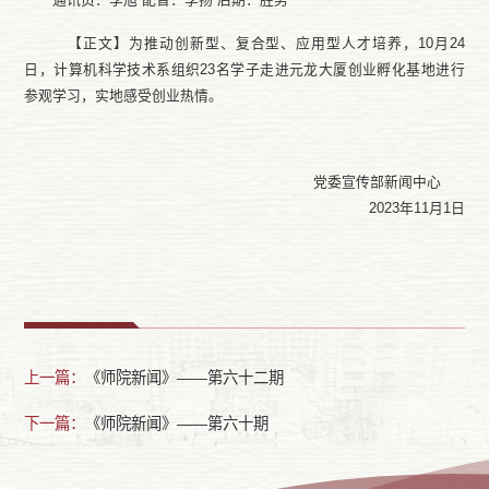
【正文】为推动创新型、复合型、应用型人才培养，
10月24
日，计算机科学技术系组织23名学子走进元龙大厦创业孵化基地进行
参观学习，实地感受创业热情。
党委宣传部新闻中心
202
3
年
11
月
1
日
上一篇：
《师院新闻》——第六十二期
下一篇：
《师院新闻》——第六十期