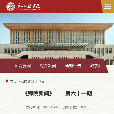
师院要闻
综合新闻
通知公告
教学科研
首页
>
师院新闻
> 正文
《师院新闻》——第六十一期
发布时间：2023-11-03
浏览次数：
821