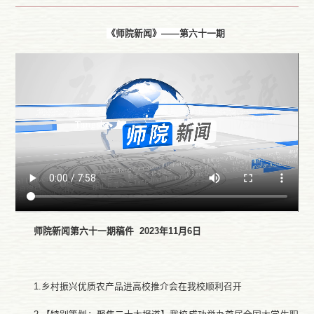
《师院新闻》——第六十一期
师院
新闻第
六十一
期稿件
202
3
年
11
月
6
日
1.乡村振兴优质农产品进高校推介会在我校顺利召开