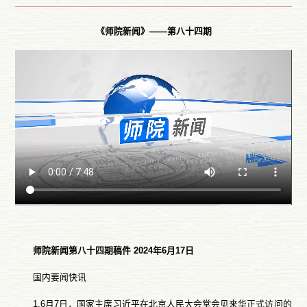
《师院新闻》——第八十四期
师院新闻第
八十四
期稿件 202
4
年
6
月
17
日
国内要闻快讯
1.6月7日，国家主席习近平在北京人民大会堂会见来华正式访问的