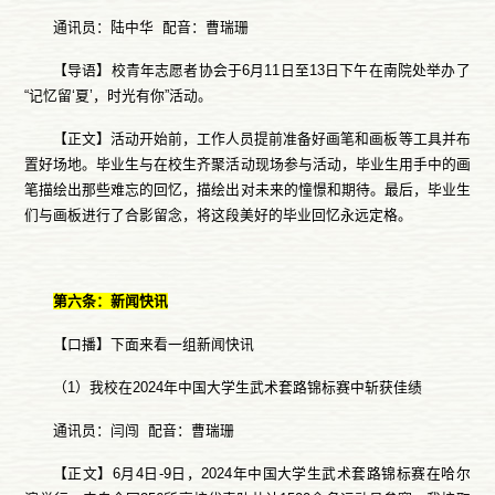
通讯员：陆中华 配音：曹瑞珊
【导语】校青年志愿者协会于6月11日至13日下午在南院处举办了
“记忆留‘夏’，时光有你”活动。
【正文】活动开始前，工作人员提前准备好画笔和画板等工具并布
置好场地。毕业生与在校生齐聚活动现场参与活动，毕业生用手中的画
笔描绘出那些难忘的回忆，描绘出对未来的憧憬和期待。最后，毕业生
们与画板进行了合影留念，将这段美好的毕业回忆永远定格。
第六条：新闻快讯
【口播】下面来看一组新闻快讯
（1）我校在2024年中国大学生武术套路锦标赛中斩获佳绩
通讯员：闫闯 配音：曹瑞珊
【正文】6月4日-9日，2024年中国大学生武术套路锦标赛在哈尔