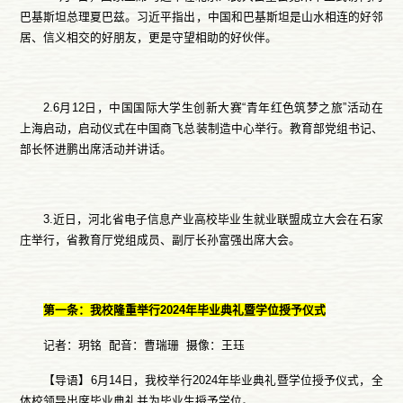
巴基斯坦总理夏巴兹。习近平指出，中国和巴基斯坦是山水相连的好邻
居、信义相交的好朋友，更是守望相助的好伙伴。
2.6月12日，中国国际大学生创新大赛“青年红色筑梦之旅”活动在
上海启动，启动仪式在中国商飞总装制造中心举行。教育部党组书记、
部长怀进鹏出席活动并讲话。
3.近日，河北省电子信息产业高校毕业生就业联盟成立大会在石家
庄举行，省教育厅党组成员、副厅长孙富强出席大会。
第一条：我校隆重举行2024年毕业典礼暨学位授予仪式
记者：玥铭 配音：曹瑞珊 摄像：王珏
【导语】6月14日，我校举行2024年毕业典礼暨学位授予仪式，全
体校领导出席毕业典礼并为毕业生授予学位。