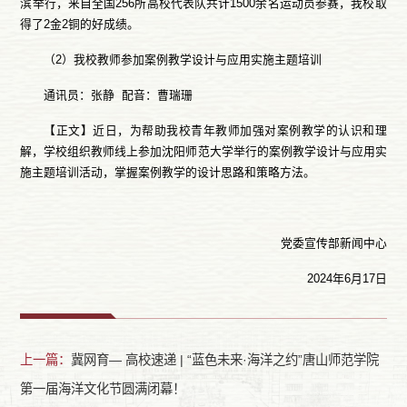
滨举行，来自全国256所高校代表队共计1500余名运动员参赛，我校取
得了2金2铜的好成绩。
（2）我校教师参加案例教学设计与应用实施主题培训
通讯员：张静 配音：曹瑞珊
【正文】近日，为帮助我校青年教师加强对案例教学的认识和理
解，学校组织教师线上参加沈阳师范大学举行的案例教学设计与应用实
施主题培训活动，掌握案例教学的设计思路和策略方法。
党委宣传部新闻中心
2024年6月17日
上一篇：
冀网育— 高校速递 | “蓝色未来·海洋之约”唐山师范学院
第一届海洋文化节圆满闭幕！