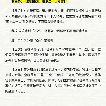
第三条：【特别策划：聚焦二十大报道】
【导语】奋进新征程，建功新时代，唐山师范学院师生以实际行动
和昂扬精神风貌学习贯彻党的二十大精神，党委宣传部推出特别策划
“聚焦二十大”系列报道，下面请看详细报道。
我校“国培计划（2023）”河北省中西部骨干项目圆满结束
通讯员：李小丽 配音：曹瑞珊
【正文】我校承办了河北省教育厅2023年度中小学（幼儿园）教
师国家级培训项目三项9个学科，共计750名学员参与其中。培训项目
从4月7日持续到6月6日已全部圆满完成。
【正文】在为期两个月的培训过程中，校内外专家、管理人员和学
员通力合作，全程贯彻“三重”“三化”“三保障”“三亮点”的经验做法，整体
培训效果突出，学员满意度高。同时，培训工作得到了省教育厅视导专
家组的认可，后续将持续发力，进一步提升我校在全省国培计划项目中
的品牌认可度。