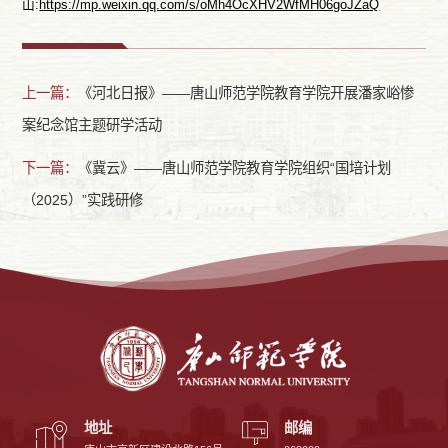
山:
https://mp.weixin.qq.com/s/oMh4OcXHV2WfMH06goJZaQ
上一篇：
《河北日报》——唐山师范学院教育学院开展潘家峪惨
案纪念馆主题研学活动
下一篇：
《冀云》——唐山师范学院教育学院组织“国培计划
（2025）”实践研修
地址
邮编