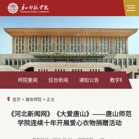
师院要闻
综合新闻
通知公告
教学科研
首页
>
媒体师院
> 正文
《河北新闻网》《大爱唐山》——唐山师范
学院连续十年开展爱心衣物捐赠活动