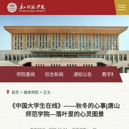
师院要闻
综合新闻
通知公告
教学科研
首页
>
媒体师院
> 正文
《中国大学生在线》——秋冬的心事|唐山
师范学院—落叶里的心灵图景