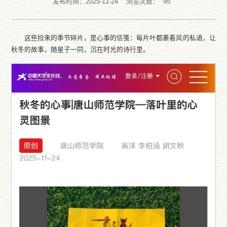
发布时间：2025-11-24
浏览次数：
95
这些捡来的季节碎片，是心事的信笺：每片叶都裹着风的私语，让
秋冬的故事，随星子一同，沉在时光的诗行里。