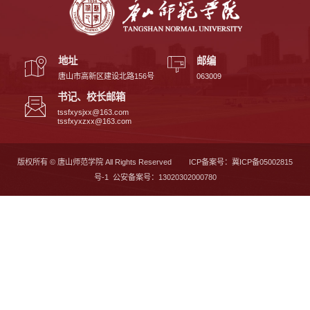
地址
邮编
唐山市高新区建设北路156号
063009
书记、校长邮箱
tssfxysjxx@163.com
tssfxyxzxx@163.com
版权所有 © 唐山师范学院 All Rights Reserved
ICP备案号：冀ICP备05002815
号-1 公安备案号：13020302000780