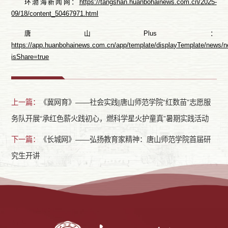
环渤海新闻网：
https://tangshan.huanbohainews.com.cn/2025-
09/18/content_50467971.html
唐山Plus：
https://app.huanbohainews.com.cn/app/template/displayTemplate/news/
isShare=true
上一篇：
《冀网育》——社会实践|唐山师范学院“红数苗”志愿服
务队开展“承红色薪火践初心，燃科学星火护童真”暑期实践活动
下一篇：
《长城网》——弘扬教育家精神：唐山师范学院首届研
究生开讲