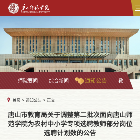
通知公告
师院要闻
综合新闻
教学科研
首页
>
通知公告
> 正文
唐山市教育局关于调整第二批次面向唐山师
范学院为农村中小学专项选聘教师部分岗位
选聘计划数的公告