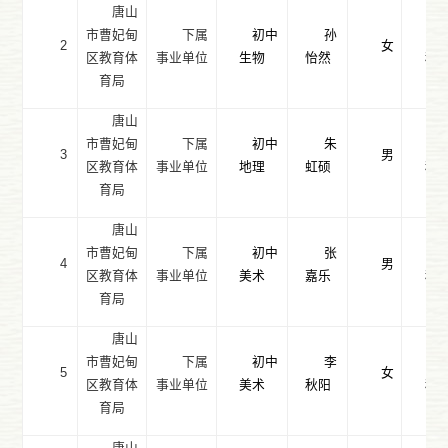
唐山
市曹妃甸
下属
初中
孙
2
女
区教育体
事业单位
生物
怡然
科
育局
唐山
市曹妃甸
下属
初中
朱
3
男
区教育体
事业单位
地理
虹硕
科
育局
唐山
市曹妃甸
下属
初中
张
4
男
区教育体
事业单位
美术
嘉乐
科
育局
唐山
市曹妃甸
下属
初中
李
5
女
区教育体
事业单位
美术
秋阳
科
育局
唐山