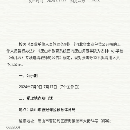
发布时间：2024-07-09
浏览次数：
2623
按照
《事
业单位人事管理条例》《河北省事业单位公开招聘工
作人员暂行办法》《唐山市教育系统面向唐山师范学院为农村中小学校
（幼儿园）专项选聘教师的公告》规定，现对张雪等
13名
拟聘用人员
予以公示。
一、公示期
2024年7月9日-7月17日（7个工作
日）
二、受理地点及电话
地点：唐山市曹妃甸区教育体育局
通讯地址：唐山市
曹妃甸区唐海镇垦丰大街64号（邮编：
063200）