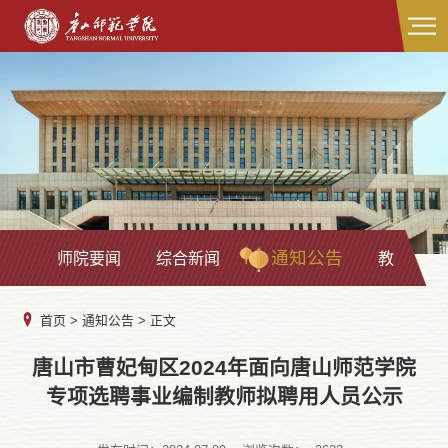
通知公告
师院要闻
综合新闻
教学科研
首页
>
通知公告
> 正文
唐山市曹妃甸区2024年面向唐山师范学院
专项选聘事业编制教师拟聘用人员公示