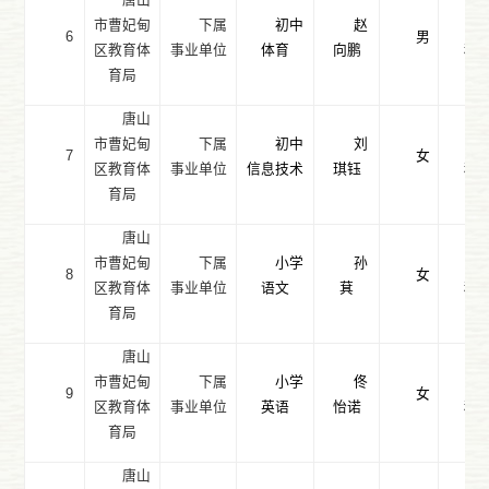
市曹妃甸
下属
初中
赵
6
男
区教育体
事业单位
体育
向鹏
科
育局
唐山
市曹妃甸
下属
初中
刘
7
女
区教育体
事业单位
信息技术
琪钰
科
育局
唐山
市曹妃甸
下属
小学
孙
8
女
区教育体
事业单位
语文
萁
科
育局
唐山
市曹妃甸
下属
小学
佟
9
女
区教育体
事业单位
英语
怡诺
科
育局
唐山