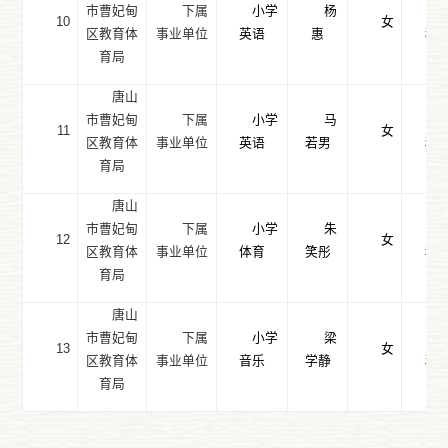
市曹妃甸
下属
小学
杨
10
女
区教育体
事业单位
英语
惠
科
育局
唐山
市曹妃甸
下属
小学
马
11
女
区教育体
事业单位
英语
若男
科
育局
唐山
市曹妃甸
下属
小学
朱
12
女
区教育体
事业单位
体育
笑彤
科
育局
唐山
市曹妃甸
下属
小学
梁
13
女
区教育体
事业单位
音乐
学静
科
育局