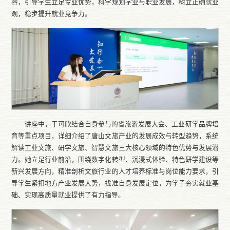
容，引导学生立足专业优势，科学规划学业与职业发展，树立正确就业
观，稳步提升就业竞争力。
讲座中，于可欣结合自身参与的省旅游发展大会、工业研学品牌培
育等重点项目，详细介绍了唐山文旅产业的发展成效与转型趋势，系统
解读工业文旅、研学文旅、智慧文旅三大核心领域的特色优势与发展潜
力。她立足行业前沿，围绕数字化转型、沉浸式体验、特色研学建设等
新兴发展方向，精准剖析文旅行业的人才培养标准与岗位能力要求，引
导学生紧扣地方产业发展大势，找准自身发展定位，为学子夯实就业基
础、实现高质量就业提供了有力指导。