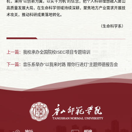
机，秉持“以创新为翼，以实干为帆”的信念，把个人科研理想融入唐山
高质量发展大局，在生命科学领域持续深耕，聚焦地方产业需求开展技
术攻关，推动科研成果落地转化。
（生命科学系）
上一篇：
我校承办全国院校ISEC项目专题培训
下一篇：
音乐系举办“以我来时路 赠你行进灯”主题师德报告会
地址
邮编