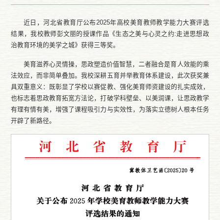
近日，河北省教育厅公布2025年高校美育教师教学能力大赛评选
结果，我校教师彭文丽的授课作品《生态之美与心灵之约:走进思想政
治教育环境的美学之城》获得三等奖。
美育滋养心灵情操，思政塑造价值智慧，二者融合是育人效能的乘
法效应，而非简单叠加。我校深耕五育并举教育体系建设，此次获奖兼
具双重意义：既彰显了学校以赛促教、强化美育师资建设的扎实成效，
也标志着思政教育拓宽方法论，打破学科壁垒、以美润课，让思政教学
有理有情有美，增强了课程吸引力与实效性，为落实立德树人根本任务
开辟了新路径。