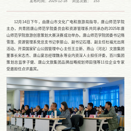
发布时间：2025-12-18
浏览次数：
153
12月14日下午，由唐山市文化广电和旅游局指导，唐山师范学院
主办，共青团唐山师范学院委员会和资源管理系共同承办的2025年唐
山师范学院旅游创意策划大赛决赛成功举办。唐山师范学院团委书记隋
雪莲、资源管理系党总支书记李丽山、副书记石瑾、副主任杜福光出席
活动。开滦国家矿山公园管理中心主任王立新、燕山（河北）文旅集团
董事长宋志杰、唐山宴总经理魏永等业内资深人士担任评委，百川集团
策划总监李子健、唐山文旅集团品牌战略规划师田强等11位企业专家
受邀担任点评嘉宾。