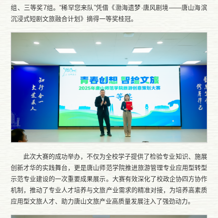
组、三等奖7组。“稀罕您来队”凭借《渤海遗梦·唐风剧境——唐山海滨
沉浸式短剧文旅融合计划》摘得一等奖桂冠。
此次大赛的成功举办，不仅为全校学子提供了检验专业知识、施展
创新才华的实践舞台，更是唐山师范学院推进旅游管理专业应用型转型
示范专业建设的一次重要成果展示。大赛有效深化了校政企协四方协作
机制，推动了专业人才培养与文旅产业需求的精准对接，为培养高素质
应用型文旅人才、助力唐山文旅产业高质量发展注入了强劲动力。