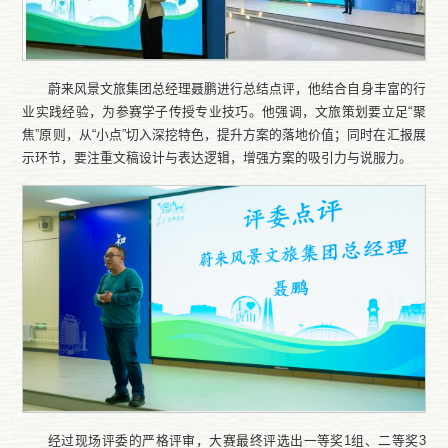
蔚来风景文旅集团总经理聂鹏进行总结点评，他结合自身丰富的行
业实践经验，为参赛学子传授专业技巧。他强调，文旅策划要立足“聚
焦”原则，从“小点”切入深挖特色，提升方案的落地价值；同时在汇报展
示环节，要注重文稿设计与表达逻辑，增强方案的吸引力与说服力。
经过现场评委的严格评审，大赛最终评选出一等奖1组、二等奖3