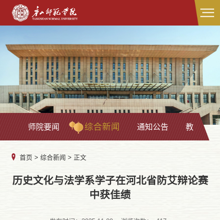
综合新闻
师院要闻
通知公告
教学科研
首页
>
综合新闻
> 正文
历史文化与法学系学子在河北省防艾辩论赛
中获佳绩