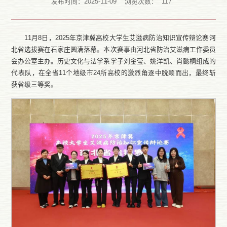
发布时间：2025-11-09
浏览次数：
117
11月8日，2025年京津冀高校大学生艾滋病防治知识宣传辩论赛河
北省选拔赛在石家庄圆满落幕。本次赛事由河北省防治艾滋病工作委员
会办公室主办。历史文化与法学系学子刘金莹、姚洋凯、肖懿桐组成的
代表队，在全省11个地级市24所高校的激烈角逐中脱颖而出，最终斩
获省级三等奖。