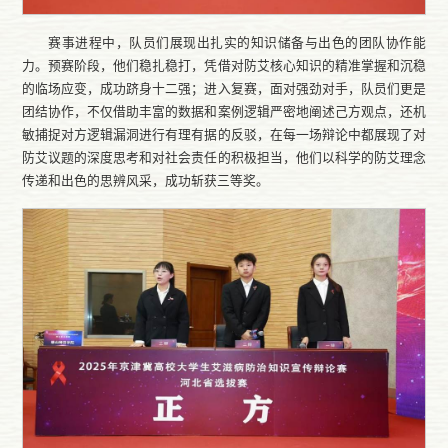
赛事进程中，队员们展现出扎实的知识储备与出色的团队协作能
力。预赛阶段，他们稳扎稳打，凭借对防艾核心知识的精准掌握和沉稳
的临场应变，成功跻身十二强；进入复赛，面对强劲对手，队员们更是
团结协作，不仅借助丰富的数据和案例逻辑严密地阐述己方观点，还机
敏捕捉对方逻辑漏洞进行有理有据的反驳，在每一场辩论中都展现了对
防艾议题的深度思考和对社会责任的积极担当，他们以科学的防艾理念
传递和出色的思辨风采，成功斩获三等奖。