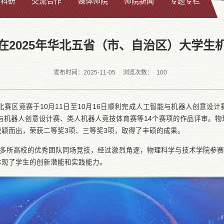
学科研
交流合作
媒体师院
师院新闻
专题专栏
在2025年华北五省（市、自治区）大学生
100
发布时间：2025-11-05
浏览次数：
北赛区竞赛于10月11日至10月16日顺利完成人工智能与机器人创意
能与机器人创意设计赛、类人机器人竞技体育赛等14个赛项的作品评审。
颖而出，荣获二等奖3项、三等奖3项，取得了丰硕的成果。
0多所高校的优秀团队同场竞技，经过激烈角逐，物理科学与技术学院参赛
体现了学生的创新潜能和实践能力。