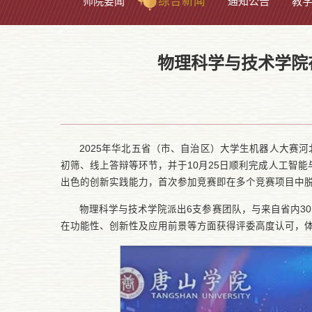
综合新闻
师院要闻
通知公告
教
物理科学与技术学院
2025年华北五省（市、自治区）大学生机器人大赛河
初筛、线上答辩等环节，并于10月25日顺利完成人工智
出色的创新实践能力，首次参加竞赛即在多个竞赛项目中脱
物理科学与技术学院派出6支参赛团队，与来自省内3
在功能性、创新性及应用前景等方面获得评委高度认可，