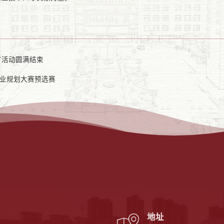
广活动圆满结束
职业规划大赛预选赛
地址