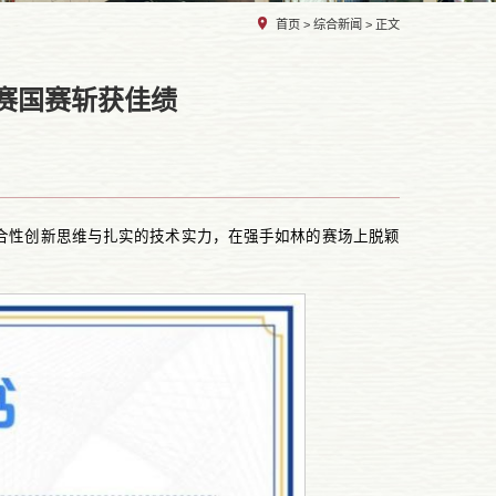
首页
>
综合新闻
> 正文
赛国赛斩获佳绩
合性创新思维与扎实的技术实力，在强手如林的赛场上脱颖