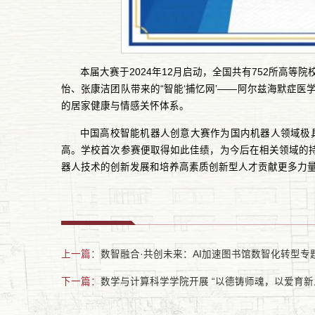
本届大赛于2024年12月启动，全国共有752所高
怡、张康洁团队带来的“智能‘捕忆网’——阿尔兹海默症
的居家健康与情感关怀体系。
中国高校智能机器人创意大赛作为国内机器人领域极
高。学校首次参赛便取得如此佳绩，为今后在相关领域的
器人技术的创新发展和培养高素质创新型人才贡献更多力
上一篇：
数智融合·共创未来：AI加速图书馆数智化转型专
下一篇：
数学与计算科学学院开展 “以德铸师魂，以爱育新