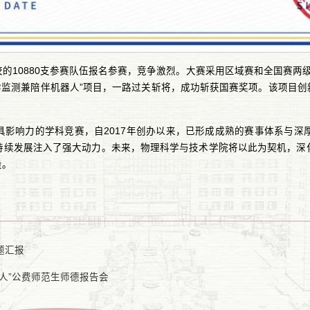
等院校的10880支参赛队伍报名参赛，竞争激烈。大赛采用区域赛和全国赛
医学监测兼陪伴机器人”项目，一路过关斩将，成功斩获国赛奖项。该项目创
具影响力的学科竞赛，自2017年创办以来，已形成成熟的赛事体系与深
持续发展注入了强大动力。未来，物理科学与技术学院将以此为契机，深
量。
题汇报
人”公费师范生师德报告会