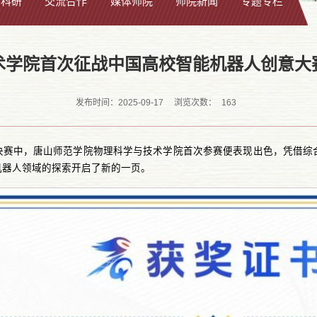
学科研
交流合作
媒体师院
师院新闻
专题专栏
术学院首次征战中国高校智能机器人创意大
163
发布时间：2025-09-17
浏览次数：
决赛中，唐山师范学院物理科学与技术学院首次参赛便表现出色，凭借综
机器人领域的探索开启了新的一页。