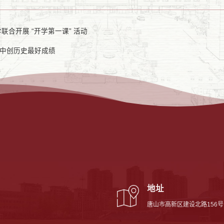
合开展 “开学第一课” 活动
”中创历史最好成绩
地址
唐山市高新区建设北路156号