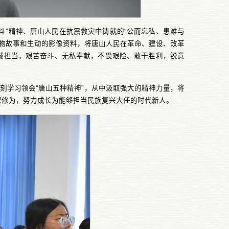
斗”精神、唐山人民在抗震救灾中铸就的“公而忘私、患难与
的人物故事和生动的影像资料，将唐山人民在革命、建设、改革
诚担当，艰苦奋斗、无私奉献，不畏艰险、敢于胜利，锐意
刻学习领会“唐山五种精神”，从中汲取强大的精神力量，将
德修为，努力成长为能够担当民族复兴大任的时代新人。