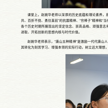
课堂上，赵婉华老师以深厚的历史底蕴和理论素养，系
共、百折不挠、勇往直前”的抗震精神、“穷棒子”精神和“
各个历史时期所展现出的坚定信念、崇高品格、顽强意志
进取、开拓创新的思想内核与时代价值。
赵婉华老师表示，“唐山五种精神”是激励一代代唐山
其转化为刻苦学习、增强本领的实际行动，树立远大理想