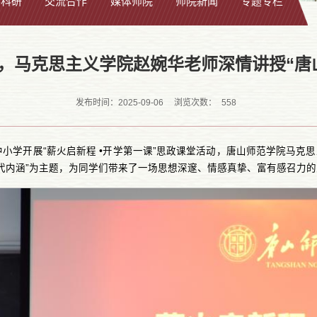
学科研
交流合作
媒体师院
师院新闻
专题专栏
，马克思主义学院赵婉华老师深情讲授“唐
558
发布时间：2025-09-06
浏览次数：
小学开展“薪火启新程 •开学第一课”思政课堂活动，唐山师范学院马克思
代内涵”为主题，为同学们带来了一场思想深邃、情感真挚、富有感召力