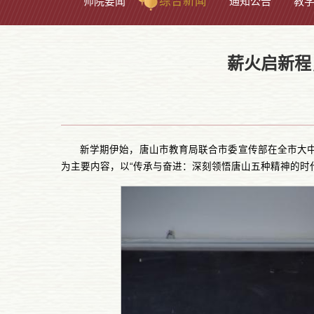
综合新闻
师院要闻
通知公告
教
薪火启新程
新学期伊始，唐山市教育局联合市委宣传部在全市大中
为主要内容，以“传承与奋进：深刻领悟唐山五种精神的时