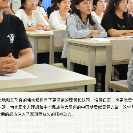
土地和其孕育的伟大精神有了更深刻的理解和认同，倍感自豪，也更觉责任
生活，为实现个人理想和中华民族伟大复兴的中国梦贡献青春力量。这堂
学期的起点注入了澎湃而持久的精神动力。