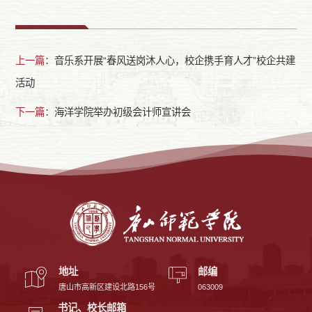
上一篇：
音乐系开展“春风送岗沐人心，校企携手育人才”校企共建
活动
下一篇：
海洋学院举办初级会计师宣讲会
地址
邮编
唐山市高新区建设北路156号
063009
书记、校长邮箱