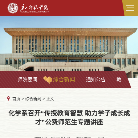
综合新闻
师院要闻
通知公告
教学科研
首页
>
综合新闻
> 正文
化学系召开“传授教育智慧 助力学子成长成
才”公费师范生专题讲座