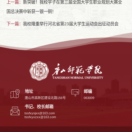
上一篇：
新突破！我校学子在第三届全国大学生职业规划大赛全
国总决赛中斩获一银一铜！
下一篇：
我校隆重举行河北省第23届大学生运动会出征动员会
地址
邮编
唐山市高新区建设北路156号
063009
书记、校长邮箱
tssfxysjxx@163.com
tssfxyxzxx@163.com