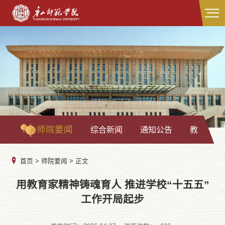
师院要闻
综合新闻
通知公告
教学科研
首页
>
师院要闻
> 正文
用教育家精神铸魂育人 推进学校“十五五”
工作开局起步