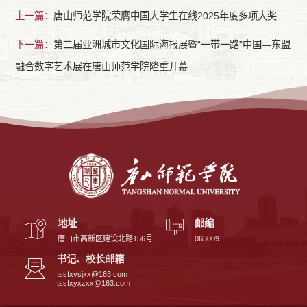
上一篇：
唐山师范学院荣膺中国大学生在线2025年度多项大奖
下一篇：
第二届亚洲城市文化国际海报展暨“一带一路”中国—东盟
融合数字艺术展在唐山师范学院隆重开幕
地址
邮编
唐山市高新区建设北路156号
063009
书记、校长邮箱
tssfxysjxx@163.com
tssfxyxzxx@163.com