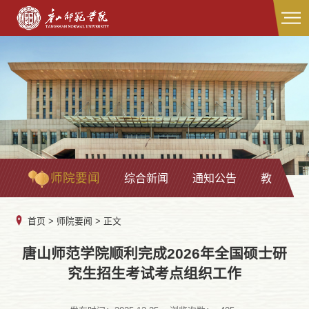
师院要闻
综合新闻
通知公告
教学科研
首页
>
师院要闻
> 正文
唐山师范学院顺利完成2026年全国硕士研
究生招生考试考点组织工作