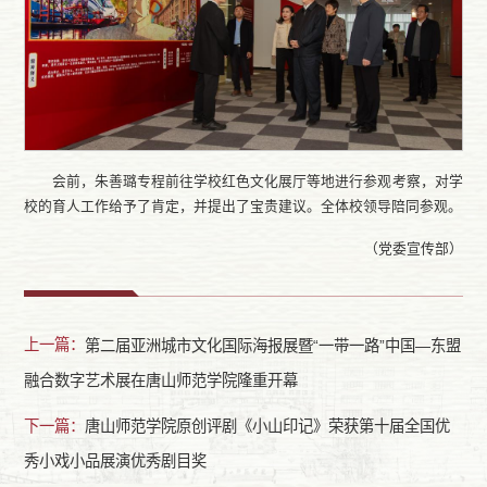
会前，朱善璐专程前往学校红色文化展厅等地进行参观考察，对学
校的育人工作给予了肯定，并提出了宝贵建议。全体校领导陪同参观。
（党委宣传部）
上一篇：
第二届亚洲城市文化国际海报展暨“一带一路”中国—东盟
融合数字艺术展在唐山师范学院隆重开幕
下一篇：
唐山师范学院原创评剧《小山印记》荣获第十届全国优
秀小戏小品展演优秀剧目奖