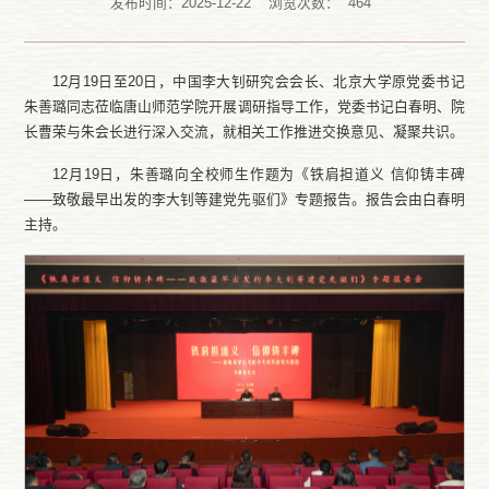
发布时间：2025-12-22
浏览次数：
464
12月19日至20日，中国李大钊研究会会长、北京大学原党委书记
朱善璐同志莅临唐山师范学院开展调研指导工作，党委书记白春明、院
长曹荣与朱会长进行深入交流，就相关工作推进交换意见、凝聚共识。
12月19日，朱善璐向全校师生作题为《铁肩担道义 信仰铸丰碑
——致敬最早出发的李大钊等建党先驱们》专题报告。报告会由白春明
主持。