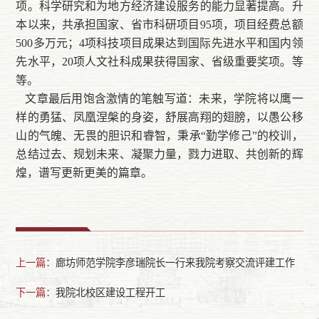
项。科学研究和为地方经济建设服务的能力显著提高。升
本以来，共承担国家、省市科研项目95项，项目经费总额
500多万元；4项科技项目成果达到国际先进水平和国内领
先水平，20项人文社科成果获得国家、省级重要奖项。等
等。
文章最后用饱含激情的笔触写道：未来，学院将以鹰一
样的勇猛、凤凰涅槃的身姿，舒展高翔的翅膀，以愚公移
山的气魄、无畏的胆识和睿智，秉承“勤学修己”的校训，
总结过去、规划未来、凝聚力量，戮力进取、共创新的辉
煌，谱写更新更美的篇章。
上一篇：
廊坊师范学院李彦瑞院长一行来我院考察交流评建工作
下一篇：
我院北校区建设工程开工