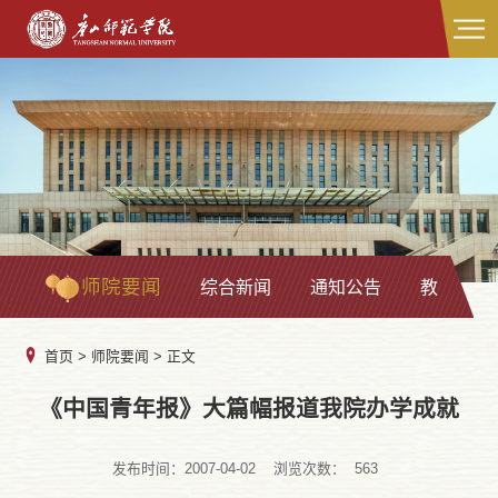
师院要闻
综合新闻
通知公告
教学科研
首页
>
师院要闻
> 正文
《中国青年报》大篇幅报道我院办学成就
发布时间：2007-04-02
浏览次数：
563