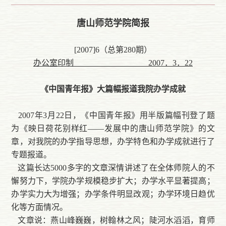
唐山师范学院简报
[2007]6（总第280期）
办公室印制 2007．3．22
《中国青年报》大篇幅报道我院办学成就
2007年3月22日，《中国青年报》用半版篇幅刊登了题
为《映日荷花别样红——发展中的唐山师范学院》的文
章，对我院的办学指导思想，办学特色和办学成就进行了
专题报道。
这篇长达5000多字的文章深情讲述了在全体师院人的不
懈努力下，学院办学规模稳步扩大；办学水平显著提高；
办学实力大为增强；办学条件明显改观；办学环境日趋优
化等方面情况。
文章说：燕山峰巍巍，树翰林之风；陡河水滔滔，育师