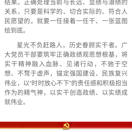
结果。正确处理当前与长远、显绩与潜绩的
关系，只要是科学的、切合实际的、符合人
民愿望的，就要一任接着一任干、一张蓝图
绘到底。
星光不负赶路人，历史眷顾实干者。广
大党员干部要筑牢正确政绩观思想根基，将
实干精神融入血脉、见诸行动，不驰于空
想、不骛于虚声，锚定强国建设、民族复兴
伟业，以
“
时时放心不下
”
的责任感和积极担当
作为的精气神，以实干创造政绩、以实绩成
就伟业。