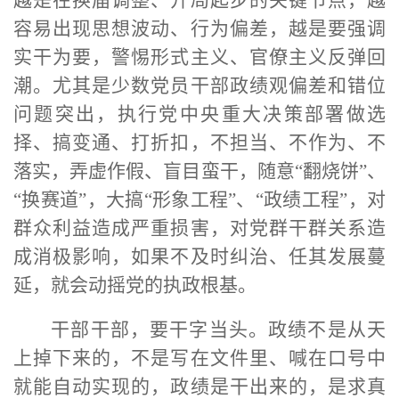
容易出现思想波动、行为偏差，越是要强调
实干为要，警惕形式主义、官僚主义反弹回
潮。尤其是少数党员干部政绩观偏差和错位
问题突出，执行党中央重大决策部署做选
择、搞变通、打折扣，不担当、不作为、不
落实，弄虚作假、盲目蛮干，随意“翻烧饼”、
“换赛道”，大搞“形象工程”、“政绩工程”，对
群众利益造成严重损害，对党群干群关系造
成消极影响，如果不及时纠治、任其发展蔓
延，就会动摇党的执政根基。
干部干部，要干字当头。政绩不是从天
上掉下来的，不是写在文件里、喊在口号中
就能自动实现的，政绩是干出来的，是求真