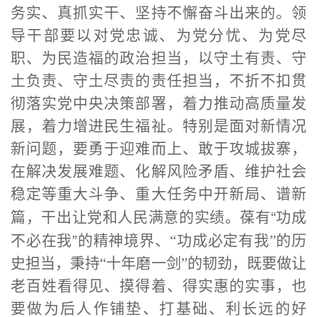
务实、真抓实干、坚持不懈奋斗出来的。领
导干部要以对党忠诚、为党分忧、为党尽
职、为民造福的政治担当，以守土有责、守
土负责、守土尽责的责任担当，不折不扣贯
彻落实党中央决策部署，着力推动高质量发
展，着力增进民生福祉。特别是面对新情况
新问题，要勇于迎难而上、敢于攻城拔寨，
在解决发展难题、化解风险矛盾、维护社会
稳定等重大斗争、重大任务中开新局、谱新
篇，干出让党和人民满意的实绩。葆有
“
功成
不必在我
”
的精神境界、“功成必定有我”的历
史担当，秉持“十年磨一剑”的韧劲，既要做让
老百姓看得见、摸得着、得实惠的实事，也
要做为后人作铺垫、打基础、利长远的好