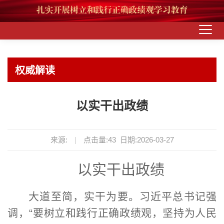
权威解读
以实干出政绩
来源:
|
点击量:
43
日期:2026-03-27
以实干出政绩
大道至简，实干为要。习近平总书记强
调，
“
要树立和践行正确政绩观，坚持为人民