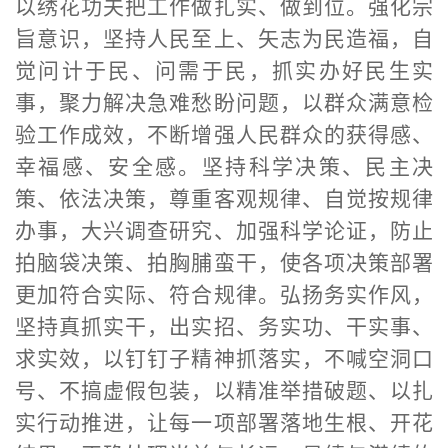
以绣花功夫把工作做扎实、做到位。强化宗
旨意识，坚持人民至上、矢志为民造福，自
觉问计于民、问需于民，抓实办好民生实
事，聚力解决急难愁盼问题，以群众满意检
验工作成效，不断增强人民群众的获得感、
幸福感、安全感。坚持科学决策、民主决
策、依法决策，尊重客观规律、自觉按规律
办事，大兴调查研究、加强科学论证，防止
拍脑袋决策、拍胸脯蛮干，使各项决策部署
更加符合实际、符合规律。弘扬务实作风，
坚持真抓实干，出实招、务实功、干实事、
求实效，以钉钉子精神抓落实，不喊空洞口
号、不搞虚假包装，以精准举措破题、以扎
实行动推进，让每一项部署落地生根、开花