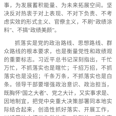
事，为发展蓄积能量、为未来拓展空间。坚
决反对热衷于对上表现、不对下负责、不考
虑实效的形式主义、官僚主义，不刷“政绩涂
料”、不搞“政绩美颜”。
抓落实是党的政治路线、思想路线、群
众路线的根本要求，也是衡量党性和政绩观
的重要标志。习近平总书记深刻指出，千忙
万忙，不抓落实也是瞎忙；千招万招，不抓
落实也是没招；千条万条，不抓落实也是白
条。领导干部要增强政治意识、政治担当，
既胸怀
“
国之大者
”
、党之大计，又实事求是、
因地制宜，把党中央重大决策部署同本地实
际结合起来，创造性抓好落实、开展工作，