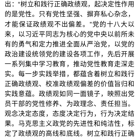
出：
“
树立和践行正确政绩观，起决定性作用
的是党性。只有党性坚强、摒弃私心杂念，
才能保证政绩观不出偏差。
”
党的十八大以
来，以习近平同志为核心的党中央以前所未
有的勇气和定力推进全面从严治党，以党的
政治建设统领党的建设各项工作，先后开展
一系列集中学习教育，推动党性教育走深走
实。每一步实践举措，都蕴含着树立和践行
正确政绩观、校准政绩观偏差的价值旨归和
实践意蕴。政绩观如同一面镜子，映照出党
员干部的党性修养、为政理念、责任担当。
观念决定态度，态度决定行为，行为决定结
果。马克思主义政党的先进性和纯洁性，标
定了政绩观的高线和底线。树立和践行正确