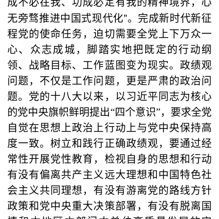
成不必在我、功成必定有我的精神境界，心
无旁骛推进中国式现代化
”
。完成新时代新征
程党的使命任务，迫切需要全党上下万众一
心、众志成城，脚踏实地把既定的行动纲
领、战略目标、工作蓝图变为现实。政绩观
问题，不仅是工作问题，更是严肃的政治问
题。党的十八大以来，以习近平同志为核心
的党中央旗帜鲜明提出“四个意识”，要求全党
自觉在思想上政治上行动上与党中央保持高
度一致。树立和践行正确政绩观，要通过经
常性开展党性教育，检视自身的思想和行动
有没有偏离共产主义远大理想和中国特色社
会主义共同理想，有没有游离党的路线方针
政策和党中央重大决策部署，有没有脱离国