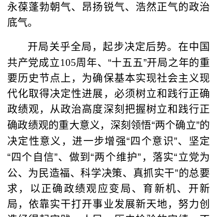
永葆蓬勃朝气、昂扬锐气、浩然正气的政治
底气。
开局关乎全局，起步决定后势。在中国
共产党成立105周年、
“
十五五
”
开局之年的重
要历史节点上，为确保基本实现社会主义现
代化取得决定性进展，必须树立和践行正确
政绩观，从政治高度深刻把握树立和践行正
确政绩观的重大意义，深刻领悟
“
两个确立
”
的
决定性意义，进一步增强
“
四个意识
”
、坚定
“
四个自信
”
、做到
“
两个维护
”
，落实
“
立党为
公、为民造福、科学决策、真抓实干
”
的总要
求，以正确政绩观应变局、育新机、开新
局，依靠实干打开事业发展新天地，努力创