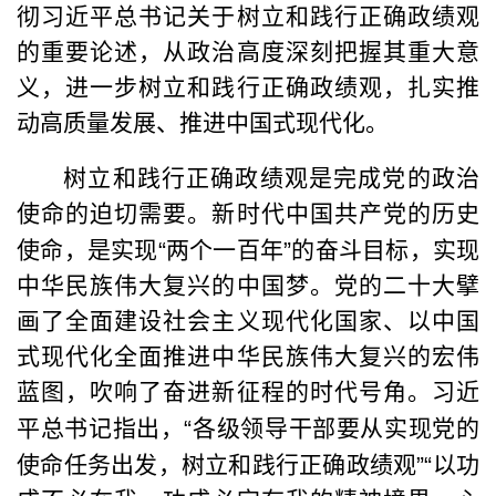
彻习近平总书记关于树立和践行正确政绩观
的重要论述，从政治高度深刻把握其重大意
义，进一步树立和践行正确政绩观，扎实推
动高质量发展、推进中国式现代化。
树立和践行正确政绩观是完成党的政治
使命的迫切需要。新时代中国共产党的历史
使命，是实现
“
两个一百年
”
的奋斗目标，实现
中华民族伟大复兴的中国梦。党的二十大擘
画了全面建设社会主义现代化国家、以中国
式现代化全面推进中华民族伟大复兴的宏伟
蓝图，吹响了奋进新征程的时代号角。习近
平总书记指出，
“
各级领导干部要从实现党的
使命任务出发，树立和践行正确政绩观
”“
以功