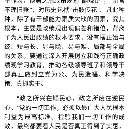
不作为，换届之后政策规划“翻烧饼”，“新官
不理旧账”，对历史包袱“击鼓传花”。凡此种
种，除了有干部能力素质欠缺的因素，究其
根本，主要是政绩观出现偏差和错位，背离
了为人民出政绩的根本要求，没有摆正始与
终、短与长、显与隐、易与难、局部与全局
的关系。要通过深入开展树立和践行正确政
绩观学习教育，推动各级领导班子和领导干
部真正做到立党为公、为民造福、科学决
策、真抓实干。
“
政之所兴在顺民心，政之所废在逆民
心。
”
党的一切工作，必须以最广大人民根本
利益为最高标准。检验我们一切工作的成
效，最终都要看人民是否真正得到了实惠，