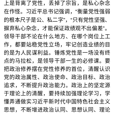
上是背离了党性，丢掉了宗旨，是私心杂念
在作怪。习近平总书记强调，
“
衡量党性强弱
的根本尺子是公、私二字
”
，
“
只有党性坚强、
摒弃私心杂念，才能保证政绩观不出偏差
”
。
领导干部不论在什么地方、在哪个岗位上工
作，都要站稳党性立场，牢记创造业绩的目
的是为人民谋利益。锤炼党性是一场没有终
点的马拉松，是领导干部一生的必修课。要
把政治修养摆在党性修养的首位，清醒认识
党的政治属性、政治使命、政治目标、政治
追求，不断提升政治能力。政治上的坚定源
于理论上的清醒，要持续加强理论学习，学
懂弄通做实习近平新时代中国特色社会主义
思想，不断增进政治认同、思想认同、理论