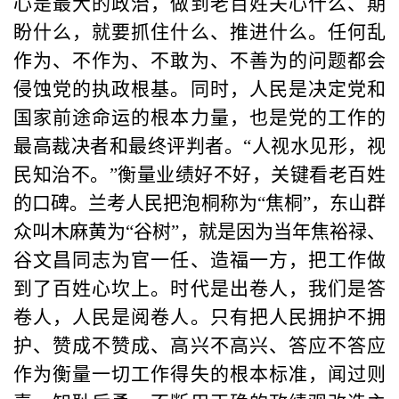
心是最大的政治，做到老百姓关心什么、期
盼什么，就要抓住什么、推进什么。任何乱
作为、不作为、不敢为、不善为的问题都会
侵蚀党的执政根基。同时，人民是决定党和
国家前途命运的根本力量，也是党的工作的
最高裁决者和最终评判者。“人视水见形，视
民知治不。”衡量业绩好不好，关键看老百姓
的口碑。兰考人民把泡桐称为“焦桐”，东山群
众叫木麻黄为“谷树”，就是因为当年焦裕禄、
谷文昌同志为官一任、造福一方，把工作做
到了百姓心坎上。时代是出卷人，我们是答
卷人，人民是阅卷人。只有把人民拥护不拥
护、赞成不赞成、高兴不高兴、答应不答应
作为衡量一切工作得失的根本标准，闻过则