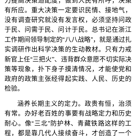
力提高决策适配度，做到人民有所呼，决策
有所应。重大决策一定要识民情、接地气，
没有调查研究就没有发言权，必须坚持问政
于民、问需于民、问计于民。总书记在浙江
工作期间领导制定的
“
八八战略
”
，就是通过扎
实调研作出科学决策的生动教材。只有力戒
新官上任
“
三把火”、违背群众意愿不切实际决
策等现象，扑下身子摸清情况，才能使党和
政府的政策主张经得起实践、人民、历史的
检验。
涵养长期主义的定力。政贵有恒，治须
有常。办好老百姓的事要有战略定力和历史
耐心。像
“
三北
”
防护林、青藏铁路这样的工
程，都是靠几代人接续奋斗，才创造了一个