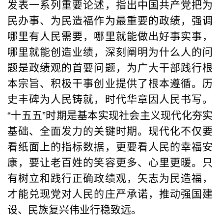
发表一系列重要论述，指出中国共产党把为
民办事、为民造福作为最重要的政绩，强调
哪里有人民需要，哪里就能做出好事实事，
哪里就能创造业绩，深刻阐明为什么人的问
题是政绩观的首要问题，为广大干部践行根
本宗旨、积极干事创业提供了根本遵循。历
史丰碑为人民铸就，时代华章因人民书写。
“
十五五
”
时期是基本实现社会主义现代化夯实
基础、全面发力的关键时期。现代化不仅要
看纸面上的指标数据，更要看人民的幸福安
康，要让老百姓的笑容更多、心里更暖。只
有树立和践行正确政绩观，矢志为民造福，
才能兑现党对人民的庄严承诺，推动强国建
设、民族复兴伟业行稳致远。