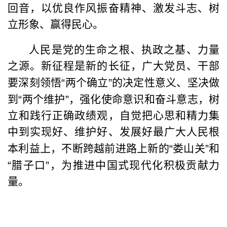
回音，以优良作风振奋精神、激发斗志、树
立形象、赢得民心。
人民是党的生命之根、执政之基、力量
之源。新征程是新的长征，广大党员、干部
要深刻领悟
“
两个确立
”
的决定性意义、坚决做
到
“
两个维护
”
，强化使命意识和奋斗意志，树
立和践行正确政绩观，自觉把心思和精力集
中到实现好、维护好、发展好最广大人民根
本利益上，不断跨越前进路上新的
“
娄山关
”
和
“
腊子口
”
，为推进中国式现代化积极贡献力
量。