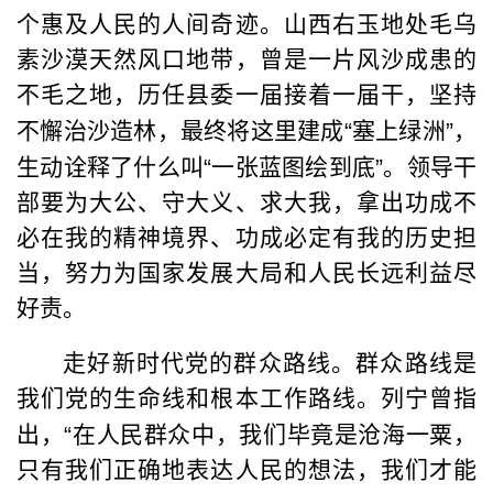
个惠及人民的人间奇迹。山西右玉地处毛乌
素沙漠天然风口地带，曾是一片风沙成患的
不毛之地，历任县委一届接着一届干，坚持
不懈治沙造林，最终将这里建成
“
塞上绿洲
”
，
生动诠释了什么叫
“
一张蓝图绘到底
”
。领导干
部要为大公、守大义、求大我，拿出功成不
必在我的精神境界、功成必定有我的历史担
当，努力为国家发展大局和人民长远利益尽
好责。
走好新时代党的群众路线。群众路线是
我们党的生命线和根本工作路线。列宁曾指
出，
“
在人民群众中，我们毕竟是沧海一粟，
只有我们正确地表达人民的想法，我们才能