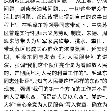
深刻地注意群众生活的问题
”
，
“
从土地、劳动
问题，到柴米油盐问题
……
一切这些群众生
活上的问题，都应该把它提到自己的议事日
程上
”
。在毛泽东等领导同志带动下，中央苏
区普遍实行
“
礼拜六义务劳动
”
制度，朱德、周
恩来等带头为红军家属砍柴、挑水、犁田，
带动苏区形成关心群众的浓厚氛围。延安时
期，毛泽东同志发表《为人民服务》的讲
演，强调
“
我们这个队伍完全是为着解放人民
的，是彻底地为人民的利益工作的”。毛泽东
同志还批评“只知向人民要这样那样的东西”的
现象，强调“我们的第一个方面的工作并不是
向人民要东西，而是给人民以东西”。党的七
大将“全心全意为人民服务”写入党章，确立为