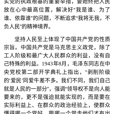
实党的执政根基的重要举措，要始终把人民
放在心中最高位置，解决好
“
我是谁、为了
谁、依靠谁
”
的问题，不断追求
“
我将无我，不
负人民
”
的精神境界。
坚持人民至上体现了中国共产党的性质
宗旨。中国共产党是马克思主义政党，除了
工人阶级和最广大人民群众的利益，没有自
己特殊的利益。1943年8月，毛泽东同志在中
央党校第二部开学典礼上指出，
“
剥削阶级
的
‘
爱民
’
同爱牛差不多。我们不同，我们自己
就是人民的一部分
”
，强调
“
领导权不是向人能
要来的，更不是强迫就能实现的，而是要在
实际利益上、在群众的政治经验上，使群众
懂得哪一个党好，跟哪一个党走他们才有出