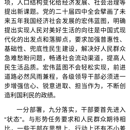
项，人口结构变化给经济发展、社会治理等
提出新课题。党的二十届四中全会擘画了未
来五年我国经济社会发展的宏伟蓝图，明确
提出实现人民对美好生活的向往是中国式现
代化的出发点和落脚点，要求加强普惠性、
基础性、兜底性民生建设，解决好人民群众
急难愁盼问题，畅通社会流动渠道，提高人
民生活品质。宏伟蓝图不会轻松实现，前进
道路必然风雨兼程，各级领导干部必须进一
步增强信心、锐意进取、担当作为，不断创
造利国利民的政绩。
一分部署，九分落实，干部要首先进入
“
状态
”
。与形势任务要求和人民群众期待相
比，一些干部在思想上、行动上还有不小差