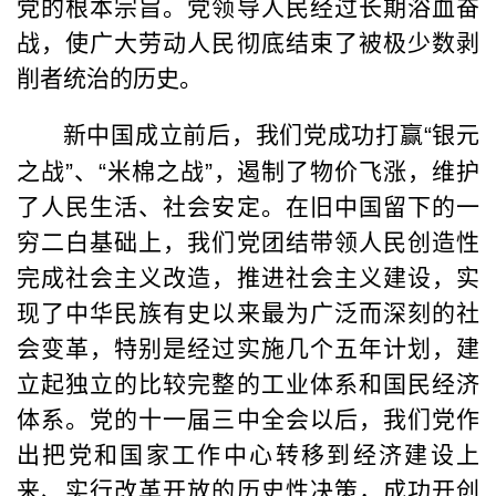
党的根本宗旨。党领导人民经过长期浴血奋
战，使广大劳动人民彻底结束了被极少数剥
削者统治的历史。
新中国成立前后，我们党成功打赢
“
银元
之战
”
、
“
米棉之战
”
，遏制了物价飞涨，维护
了人民生活、社会安定。在旧中国留下的一
穷二白基础上，我们党团结带领人民创造性
完成社会主义改造，推进社会主义建设，实
现了中华民族有史以来最为广泛而深刻的社
会变革，特别是经过实施几个五年计划，建
立起独立的比较完整的工业体系和国民经济
体系。党的十一届三中全会以后，我们党作
出把党和国家工作中心转移到经济建设上
来、实行改革开放的历史性决策，成功开创