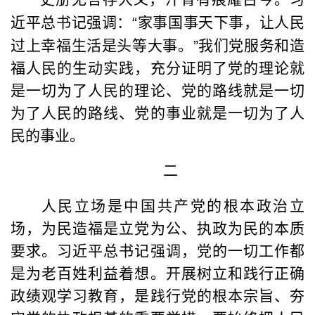
近平总书记强调：
“
家事国事天下事，让人民
过上幸福生活是头等大事。
”
我们党服务和造
福人民的生动实践，充分证明了党的理论就
是一切为了人民的理论、党的路线就是一切
为了人民的路线、党的事业就是一切为了人
民的事业。
二
人民立场是中国共产党的根本政治立
场，为民造福是立党为公、执政为民的本质
要求。习近平总书记强调，党的一切工作都
是为老百姓利益着想。开展树立和践行正确
政绩观学习教育，是践行党的根本宗旨、夯