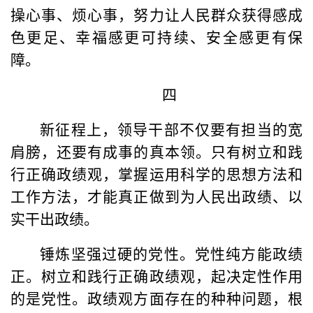
操心事、烦心事，努力让人民群众获得感成
色更足、幸福感更可持续、安全感更有保
障。
四
新征程上，领导干部不仅要有担当的宽
肩膀，还要有成事的真本领。只有树立和践
行正确政绩观，掌握运用科学的思想方法和
工作方法，才能真正做到为人民出政绩、以
实干出政绩。
锤炼坚强过硬的党性。党性纯方能政绩
正。树立和践行正确政绩观，起决定性作用
的是党性。政绩观方面存在的种种问题，根